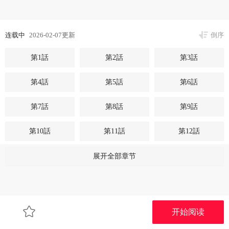
连载中
2026-02-07更新
倒序
第1話
第2話
第3話
第4話
第5話
第6話
第7話
第8話
第9話
第10話
第11話
第12話
第13話
第14話
第15話
展开全部章节
第16話
第17話
第18話
第19話
第20話
第21話
开始阅读